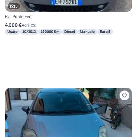
5
Fiat Punto Evo
4.000 €
Acri
(
CS
)
Usato
10/2012
190000 Km
Diesel
Manuale
Euro 5