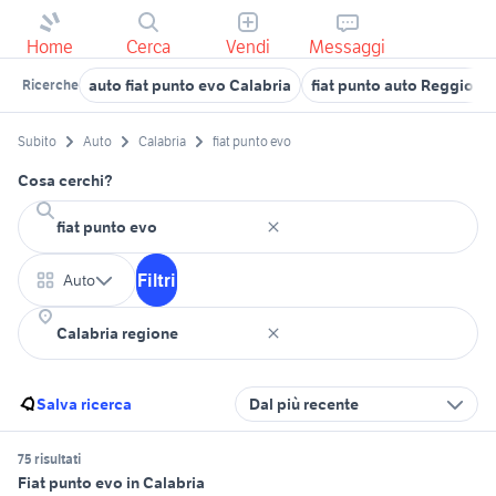
Home
Cerca
Vendi
Messaggi
auto fiat punto evo Calabria
fiat punto auto Reggio Ca
Ricerche
Subito
Auto
Calabria
fiat punto evo
Cosa cerchi?
Filtri
Auto
Salva ricerca
Dal più recente
75 risultati
Fiat punto evo in Calabria