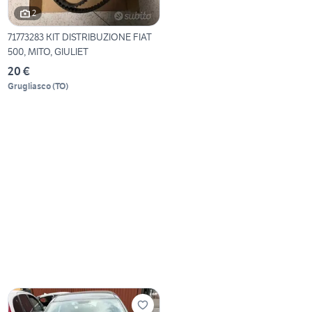
2
71773283 KIT DISTRIBUZIONE FIAT
500, MITO, GIULIET
20 €
Grugliasco
(
TO
)