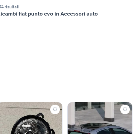
74 risultati
icambi fiat punto evo in Accessori auto