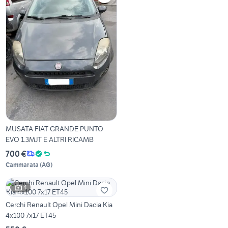
MUSATA FIAT GRANDE PUNTO
EVO 1.3MJT E ALTRI RICAMB
700 €
Cammarata
(
AG
)
4
Cerchi Renault Opel Mini Dacia Kia
4x100 7x17 ET45