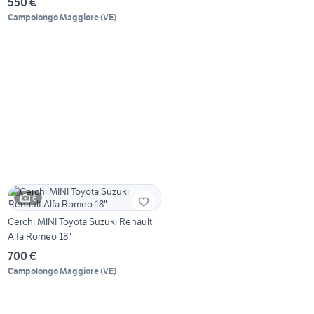
550 €
Campolongo Maggiore
(
VE
)
6
Cerchi MINI Toyota Suzuki Renault
Alfa Romeo 18"
700 €
Campolongo Maggiore
(
VE
)