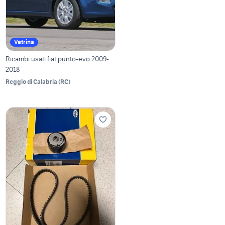
Vetrina
Ricambi usati fiat punto-evo 2009-
2018
Reggio di Calabria
(
RC
)