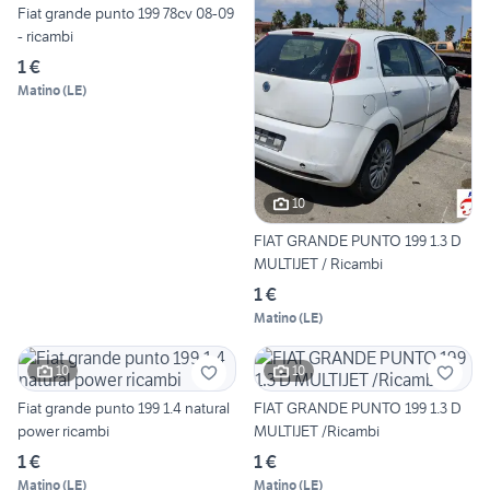
Fiat grande punto 199 78cv 08-09
- ricambi
1 €
Matino
(
LE
)
10
FIAT GRANDE PUNTO 199 1.3 D
MULTIJET / Ricambi
1 €
Matino
(
LE
)
10
10
Fiat grande punto 199 1.4 natural
FIAT GRANDE PUNTO 199 1.3 D
power ricambi
MULTIJET /Ricambi
1 €
1 €
Matino
(
LE
)
Matino
(
LE
)