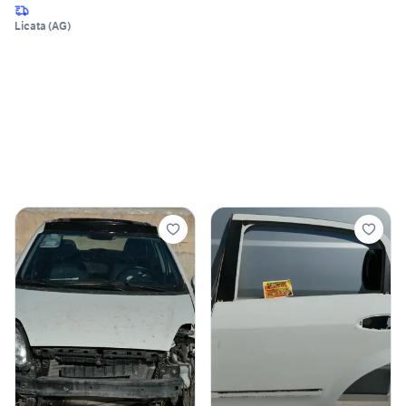
Licata
(
AG
)