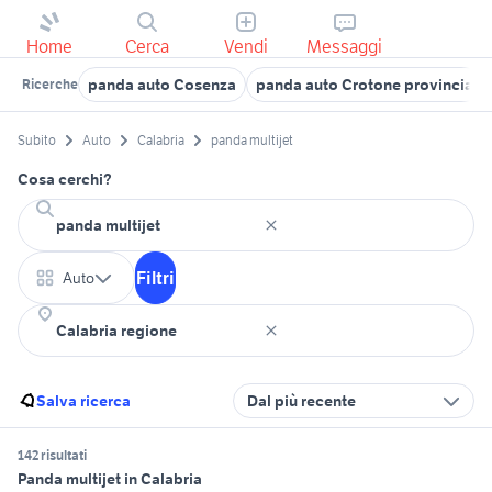
Home
Cerca
Vendi
Messaggi
panda auto Cosenza
panda auto Crotone provincia
Ricerche
Subito
Auto
Calabria
panda multijet
Cosa cerchi?
Filtri
Auto
Salva ricerca
Dal più recente
142 risultati
Panda multijet in Calabria