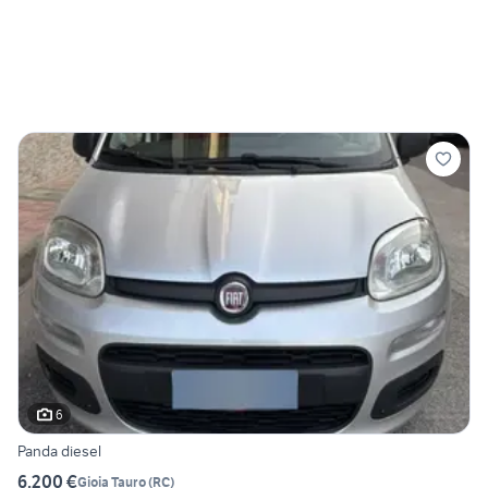
6
Panda diesel
6.200 €
Gioia Tauro
(
RC
)