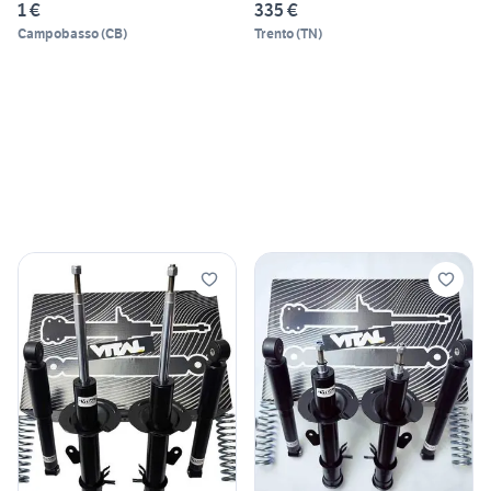
1 €
335 €
Campobasso
(
CB
)
Trento
(
TN
)