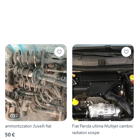
2
ammortizzatori ,fuselli fiat
Fiat Panda ultima Multijet cambio
radiatori sospe
50 €