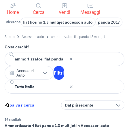
Home
Cerca
Vendi
Messaggi
fiat fiorino 1.3 multijet accessori auto
panda 2017
fi
Ricerche
Subito
Accessori auto
ammortizzatori fiat panda 1.3 multijet
Cosa cerchi?
Accessori
Filtri
Auto
Salva ricerca
Dal più recente
14 risultati
Ammortizzatori fiat panda 1.3 multijet in Accessori auto