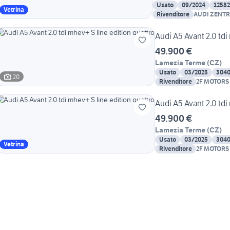
Usato
09/2024
1258
Vetrina
Rivenditore
AUDI ZENT
Audi A5 Avant 2.0 tdi
49.900 €
Lamezia Terme
(
CZ
)
Usato
03/2025
304
20
Rivenditore
2F MOTORS
Audi A5 Avant 2.0 tdi
49.900 €
Lamezia Terme
(
CZ
)
Usato
03/2025
304
Vetrina
Rivenditore
2F MOTORS