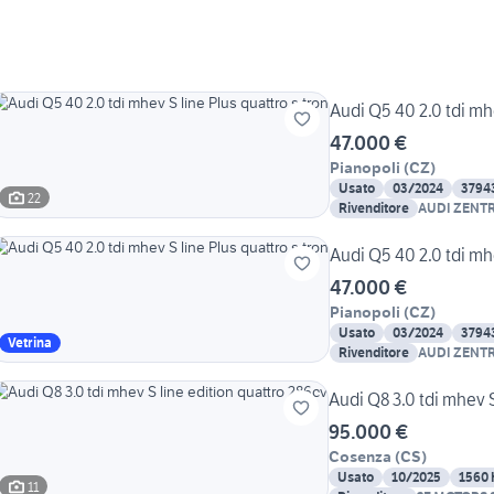
Audi Q5 40 2.0 tdi mhe
47.000 €
Pianopoli
(
CZ
)
Usato
03/2024
3794
22
Rivenditore
AUDI ZENT
Audi Q5 40 2.0 tdi mhe
47.000 €
Pianopoli
(
CZ
)
Usato
03/2024
3794
Vetrina
Rivenditore
AUDI ZENT
Audi Q8 3.0 tdi mhev S
95.000 €
Cosenza
(
CS
)
Usato
10/2025
1560
11