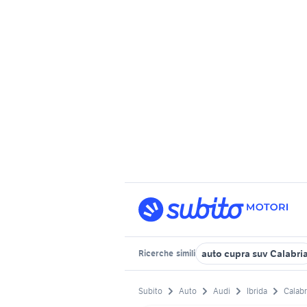
auto cupra suv Calabri
Ricerche
simili
Subito
Auto
Audi
Ibrida
Calabr