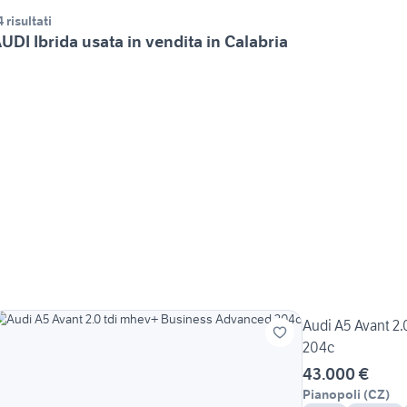
4 risultati
UDI Ibrida usata in vendita in Calabria
Audi A5 Avant 2
204c
43.000 €
Pianopoli
(
CZ
)