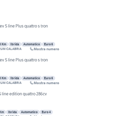
v S line Plus quattro s tron
3 Km
Ibrida
Automatico
Euro 6
Mostra numero
RUM CALABRIA
v S line Plus quattro s tron
3 Km
Ibrida
Automatico
Euro 6
Mostra numero
RUM CALABRIA
 line edition quattro 286cv
 Km
Ibrida
Automatico
Euro 4