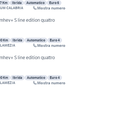
27 Km
Ibrida
Automatico
Euro 6
Mostra numero
RUM CALABRIA
 mhev+ S line edition quattro
00 Km
Ibrida
Automatico
Euro 4
Mostra numero
 LAMEZIA
 mhev+ S line edition quattro
00 Km
Ibrida
Automatico
Euro 4
Mostra numero
 LAMEZIA