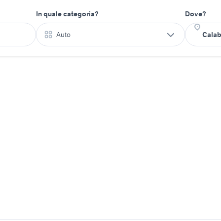
In quale categoria?
Dove?
Auto