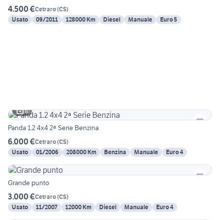
4.500 €
Cetraro
(
CS
)
Usato
09/2011
128000 Km
Diesel
Manuale
Euro 5
6
Panda 1.2 4x4 2ª Serie Benzina
6.000 €
Cetraro
(
CS
)
Usato
01/2006
208000 Km
Benzina
Manuale
Euro 4
Grande punto
3.000 €
Cetraro
(
CS
)
Usato
11/2007
12000 Km
Diesel
Manuale
Euro 4