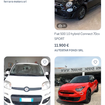
ferraro motors srl
26
Fiat 500 1.0 hybrid Connect 70cv
SPORT
11.900 €
AUTOSTAR FONDI SRL