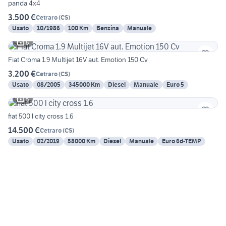
panda 4x4
3.500 €
Cetraro
(
CS
)
Usato
10/1986
100 Km
Benzina
Manuale
6
Fiat Croma 1.9 Multijet 16V aut. Emotion 150 Cv
3.200 €
Cetraro
(
CS
)
Usato
08/2005
345000 Km
Diesel
Manuale
Euro 5
5
fiat 500 l city cross 1.6
14.500 €
Cetraro
(
CS
)
Usato
02/2019
58000 Km
Diesel
Manuale
Euro 6d-TEMP