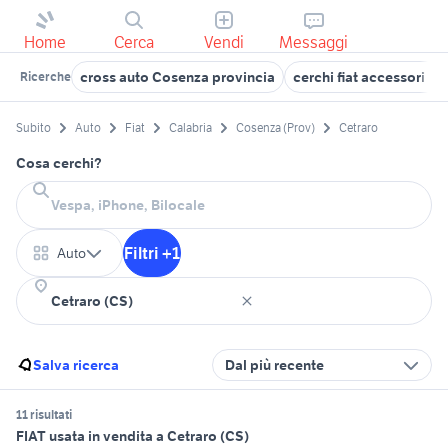
Home
Cerca
Vendi
Messaggi
cross auto Cosenza provincia
cerchi fiat accessori a
Ricerche
Subito
Auto
Fiat
Calabria
Cosenza (Prov)
Cetraro
Cosa cerchi?
Filtri +1
Auto
Salva ricerca
Dal più recente
11 risultati
FIAT usata in vendita a Cetraro (CS)