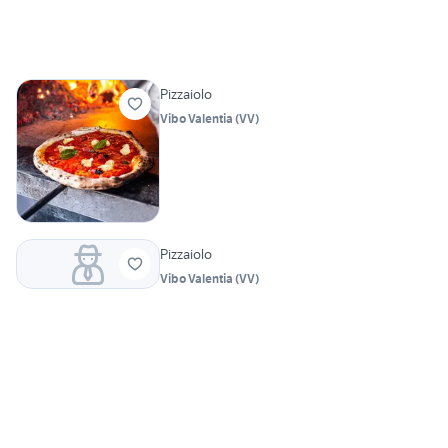
Pizzaiolo
Vibo Valentia
(
VV
)
Pizzaiolo
Vibo Valentia
(
VV
)