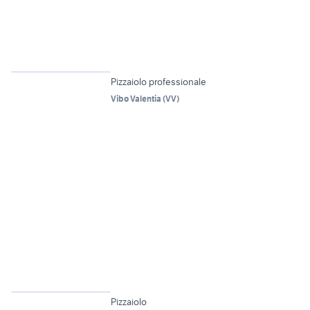
6
Pizzaiolo professionale
Vibo Valentia
(
VV
)
6
Pizzaiolo