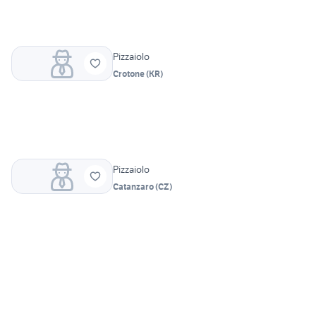
Pizzaiolo
Crotone
(
KR
)
Pizzaiolo
Catanzaro
(
CZ
)