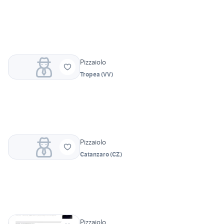
Pizzaiolo
Tropea
(
VV
)
Pizzaiolo
Catanzaro
(
CZ
)
Pizzaiolo