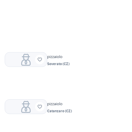
pizzaiolo
Soverato
(
CZ
)
pizzaiolo
Catanzaro
(
CZ
)