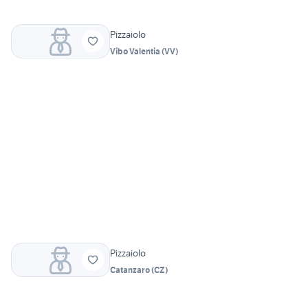
Pizzaiolo
Vibo Valentia
(
VV
)
Pizzaiolo
Catanzaro
(
CZ
)