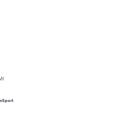
MI
m
Sport