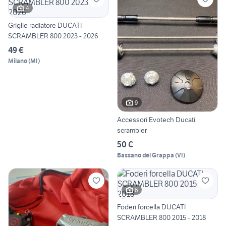
4
Griglie radiatore DUCATI
SCRAMBLER 800 2023 - 2026
49 €
Milano
(
MI
)
9
Accessori Evotech Ducati
scrambler
50 €
Bassano del Grappa
(
VI
)
6
Foderi forcella DUCATI
SCRAMBLER 800 2015 - 2018