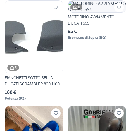
8
MOTORINO AVVIAMENTO
DUCATI 695
95 €
Brembate di Sopra
(
BG
)
5
FIANCHETTI SOTTO SELLA
DUCATI SCRAMBLER 800 1100
160 €
Potenza
(
PZ
)