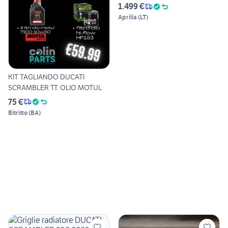
1.499 €
Aprilia
(
LT
)
KIT TAGLIANDO DUCATI
SCRAMBLER T.T. OLIO MOTUL
75 €
Bitritto
(
BA
)