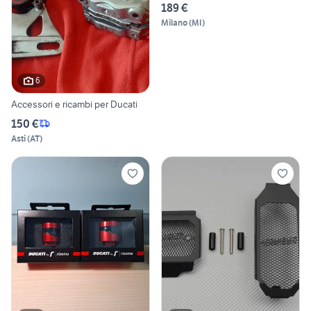
189 €
Milano
(
MI
)
6
Accessori e ricambi per Ducati
150 €
Asti
(
AT
)