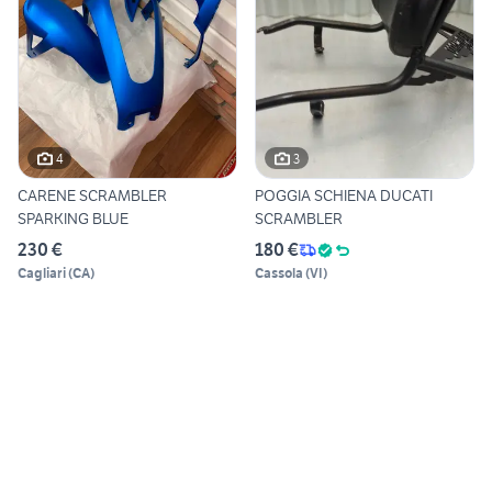
4
3
CARENE SCRAMBLER
POGGIA SCHIENA DUCATI
SPARKING BLUE
SCRAMBLER
230 €
180 €
Cagliari
(
CA
)
Cassola
(
VI
)