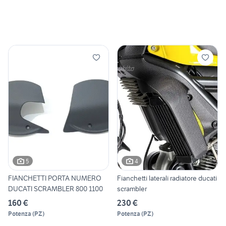
5
4
FIANCHETTI PORTA NUMERO
Fianchetti laterali radiatore ducati
DUCATI SCRAMBLER 800 1100
scrambler
160 €
230 €
Potenza
(
PZ
)
Potenza
(
PZ
)