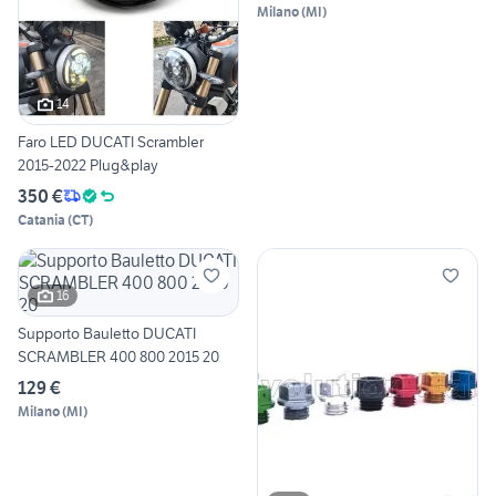
Milano
(
MI
)
14
Faro LED DUCATI Scrambler
2015-2022 Plug&play
350 €
Catania
(
CT
)
16
Supporto Bauletto DUCATI
SCRAMBLER 400 800 2015 20
129 €
Milano
(
MI
)