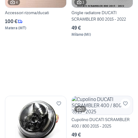
4
3
Accessori rizoma/ducati
Griglie radiatore DUCATI
SCRAMBLER 800 2015 - 2022
100 €
49 €
Matera
(
MT
)
Milano
(
MI
)
7
Cupolino DUCATI SCRAMBLER
400 / 800 2015 - 2025
49 €