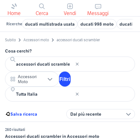
Home
Cerca
Vendi
Messaggi
ducati multistrada usata
ducati 998 moto
ducati 98 
Ricerche
Subito
Accessori moto
accessori ducati scrambler
Cosa cerchi?
Accessori
Filtri
Moto
Salva ricerca
Dal più recente
260 risultati
Accessori ducati scrambler in Accessori moto