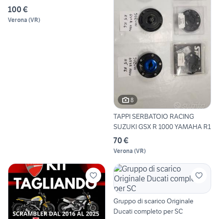
100 €
Verona
(
VR
)
8
TAPPI SERBATOIO RACING
SUZUKI GSX R 1000 YAMAHA R1
70 €
Verona
(
VR
)
Gruppo di scarico Originale
Ducati completo per SC