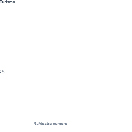
Turismo
S S
Mostra numero
s