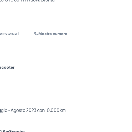
Mostra numero
o motors srl
Scooter
aggio - Agosto 2023 con10.000km
0 Km
Scooter