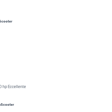
Scooter
 hp Eccellente
m
Scooter