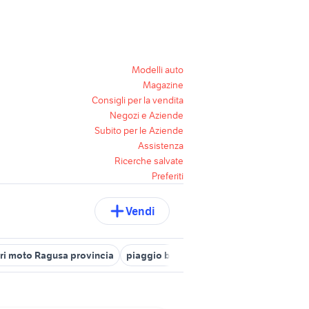
Modelli auto
Magazine
Consigli per la vendita
Negozi e Aziende
Subito per le Aziende
Assistenza
Ricerche salvate
Preferiti
Vendi
ri moto Ragusa provincia
piaggio beverly moto Palermo provinci