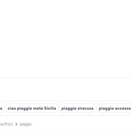
ia
ciao piaggio moto Sicilia
piaggio siracusa
piaggio accesso
ia (Prov)
piaggio