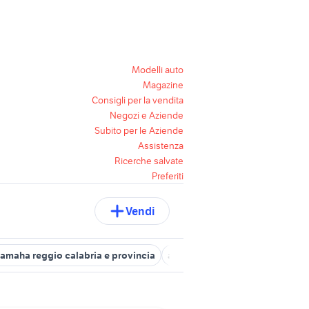
Modelli auto
Magazine
Consigli per la vendita
Negozi e Aziende
Subito per le Aziende
Assistenza
Ricerche salvate
Preferiti
Vendi
amaha reggio calabria e provincia
accessori moto Reggio Calabri