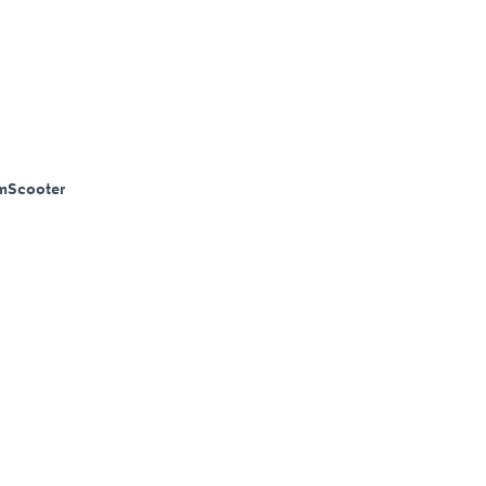
m
Scooter