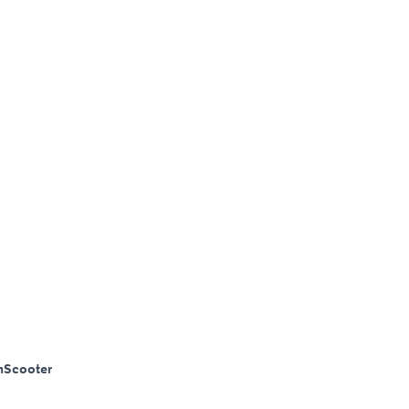
m
Scooter