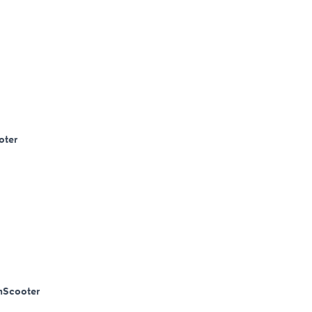
oter
m
Scooter