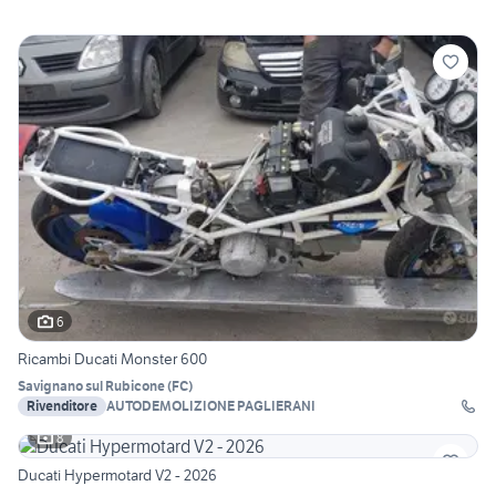
6
Ricambi Ducati Monster 600
Savignano sul Rubicone
(
FC
)
Rivenditore
AUTODEMOLIZIONE PAGLIERANI
8
Ducati Hypermotard V2 - 2026