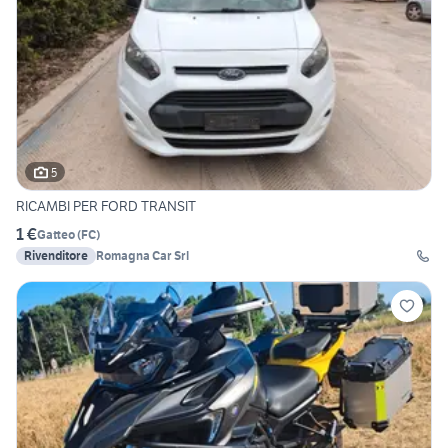
5
RICAMBI PER FORD TRANSIT
1 €
Gatteo
(
FC
)
Rivenditore
Romagna Car Srl