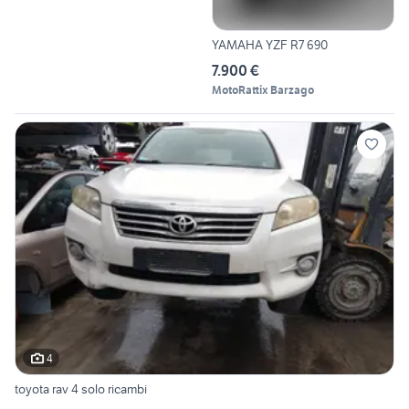
YAMAHA YZF R7 690
7.900 €
MotoRattix Barzago
4
toyota rav 4 solo ricambi