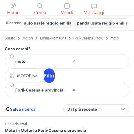
Home
Cerca
Vendi
Messaggi
auto usate reggio emilia
panda usata reggio emilia
Ricerche
Subito
Motori
Emilia-Romagna
Forlì-Cesena (Prov)
moto
Cosa cerchi?
Filtri
MOTORI
Salva ricerca
Dal più recente
1.669 risultati
Moto in Motori a Forlì-Cesena e provincia