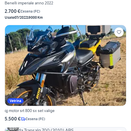
Benelli imperiale anno 2022
2.700 €
Cesena
(
FC
)
Usato
07/2022
19000 Km
Vetrina
qj motor srt 800 sx set valige
5.500 €
Cesena
(
FC
)
5