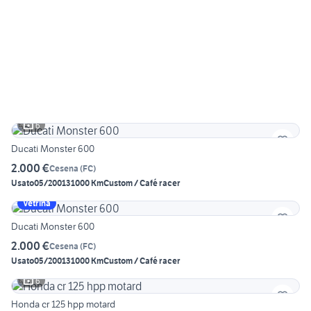
6
Ducati Monster 600
2.000 €
Cesena
(
FC
)
Usato
05/2001
31000 Km
Custom / Café racer
Vetrina
Ducati Monster 600
2.000 €
Cesena
(
FC
)
Usato
05/2001
31000 Km
Custom / Café racer
6
Honda cr 125 hpp motard