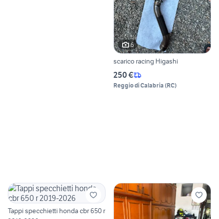
6
scarico racing Higashi
250 €
Reggio di Calabria
(
RC
)
Tappi specchietti honda cbr 650 r