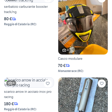
serbatoio carburante booster
track/ng
80 €
Reggio di Calabria
(
RC
)
4
Casco modulare
70 €
Monasterace
(
RC
)
6
scarico arrow in acciaio inox pro
racing
180 €
Reggio di Calabria
(
RC
)