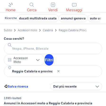
Home
Cerca
Vendi
Messaggi
ducati multistrada usata
annunci genova
auto usate
Ricerche
Subito
Accessori moto
Calabria
Reggio Calabria (Prov)
Cosa cerchi?
Accessori
Filtri
Moto
Salva ricerca
Dal più recente
2.595 risultati
Annunci in Accessori moto a Reggio Calabria e provincia