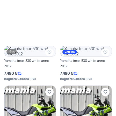
5
Vetrina
Yamaha tmax 530 white anno
Yamaha tmax 530 white anno
2012
2012
7.490 €
7.490 €
Bagnara Calabra
(
RC
)
Bagnara Calabra
(
RC
)