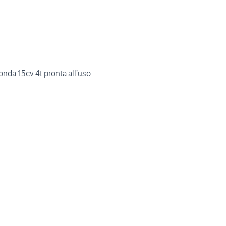
Barca Lancia 4.20 + Honda 15cv 4t pronta all’uso