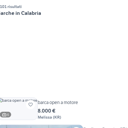
.101 risultati
arche in Calabria
barca open a motore
8.000 €
6
Melissa
(
KR
)