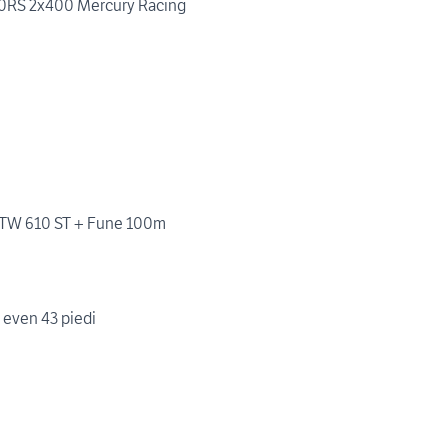
0RS 2x400 Mercury Racing
rd TW 610 ST + Fune 100m
 even 43 piedi