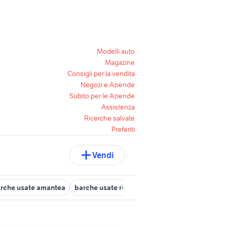
Modelli auto
Magazine
Consigli per la vendita
Negozi e Aziende
Subito per le Aziende
Assistenza
Ricerche salvate
Preferiti
Vendi
rche usate amantea
barche usate ricadi
barche usate acquappe