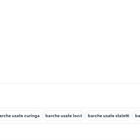
arche usate curinga
barche usate locri
barche usate staletti
ba