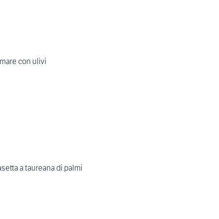
 mare con ulivi
asetta a taureana di palmi