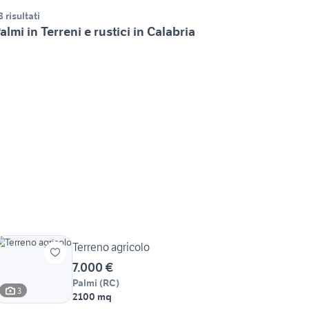
8 risultati
almi in Terreni e rustici in Calabria
Terreno agricolo
7.000 €
Palmi
(
RC
)
3
2100 mq