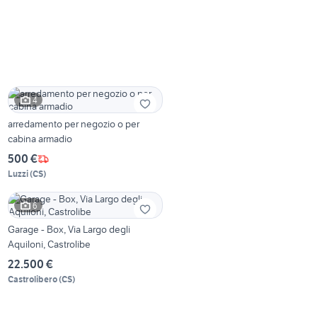
4
arredamento per negozio o per
cabina armadio
500 €
Luzzi
(
CS
)
6
Garage - Box, Via Largo degli
Aquiloni, Castrolibe
22.500 €
Castrolibero
(
CS
)