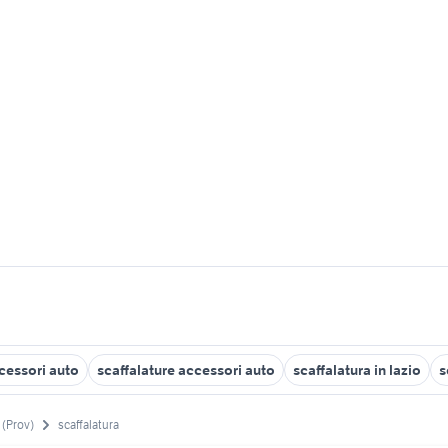
cessori auto
scaffalature accessori auto
scaffalatura in lazio
s
 (Prov)
scaffalatura