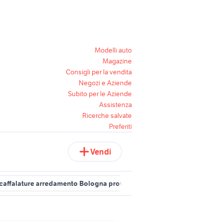
Modelli auto
Magazine
Consigli per la vendita
Negozi e Aziende
Subito per le Aziende
Assistenza
Ricerche salvate
Preferiti
Vendi
caffalature arredamento Bologna provincia
scaffalatura Bari provi