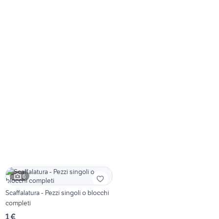
6
Scaffalatura - Pezzi singoli o blocchi
completi
1 €