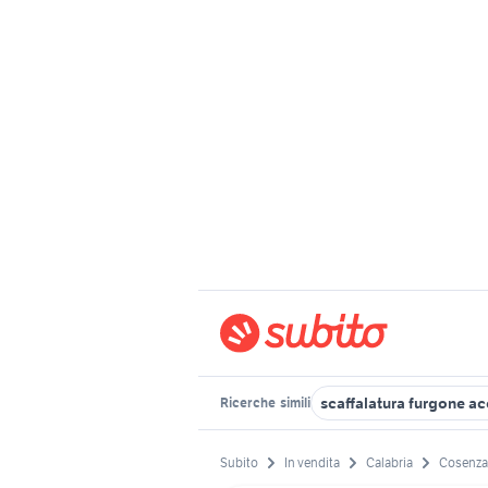
scaffalatura furgone ac
Ricerche
simili
Subito
In vendita
Calabria
Cosenza