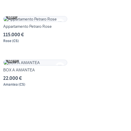
6
Appartamento Petraro Rose
115.000 €
Rose
(
CS
)
13
BOX A AMANTEA
22.000 €
Amantea
(
CS
)