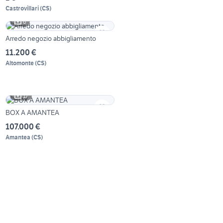
Castrovillari
(
CS
)
6
Arredo negozio abbigliamento
11.200 €
Altomonte
(
CS
)
17
BOX A AMANTEA
107.000 €
Amantea
(
CS
)