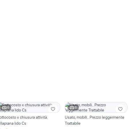
6
6
ottocosto x chiusura attività.
Usato, mobili.. Prezzo leggermente
illapiana lido Cs
Trattabile