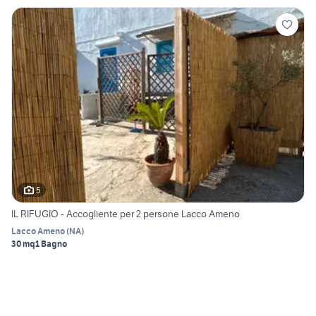
5
IL RIFUGIO - Accogliente per 2 persone Lacco Ameno
Lacco Ameno
(
NA
)
30 mq
1 Bagno