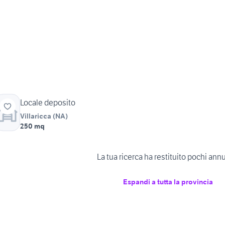
Locale deposito
Villaricca
(
NA
)
250 mq
La tua ricerca ha restituito pochi ann
Espandi a tutta la provincia