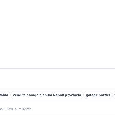
tabia
vendita garage pianura Napoli provincia
garage portici
oli (Prov)
Villaricca