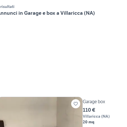
 risultati
nnunci in Garage e box a Villaricca (NA)
Garage box
110 €
Villaricca
(
NA
)
20 mq