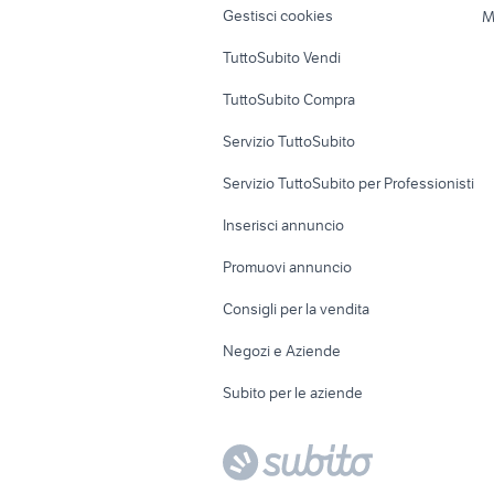
Gestisci cookies
M
Uffici e Locali
TuttoSubito Vendi
commerciali
TuttoSubito Compra
Servizio TuttoSubito
Servizio TuttoSubito per Professionisti
Inserisci annuncio
Promuovi annuncio
Consigli per la vendita
Negozi e Aziende
Subito per le aziende