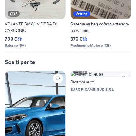
6
Vetrina
VOLANTE BMW IN FIBRA DI
Sistema air bag cofano anteriore
CARBONIO
bmw/ mini
700 €
370 €
Salerno
(
SA
)
Piedimonte Matese
(
CE
)
Scelti per te
30
Ricambi auto
EURO RICAMBI SUD S.R.L