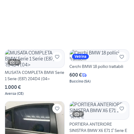
Vetrina
13
Cerchi BMW 18 pollici trattabili
MUSATA COMPLETA BMW Serie
600 €
1 Serie (E87) 204D4 (04>
Buccino
(
SA
)
1.000 €
Aversa
(
CE
)
9
PORTIERA ANTERIORE
SINISTRA BMW X6 E71 1° Serie E