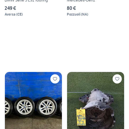
249 €
80 €
Aversa
(
CE
)
Pozzuoli
(
NA
)