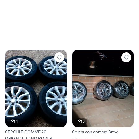
4
3
CERCHI E GOMME 20
Cerchi con gomme Bmw
ORIGINALI LAND ROVER