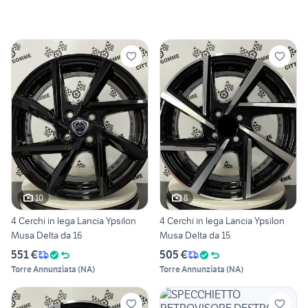
10
8
4 Cerchi in lega Lancia Ypsilon
4 Cerchi in lega Lancia Ypsilon
Musa Delta da 16
Musa Delta da 15
551 €
505 €
Torre Annunziata
(
NA
)
Torre Annunziata
(
NA
)