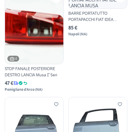
BARRE PORTATUTTO
PORTAPACCHI FIAT IDEA
LANCIA MUSA
85 €
Napoli
(
NA
)
4
STOP FANALE POSTERIORE
DESTRO LANCIA Musa 1° Seri
47 €
Pomigliano d'Arco
(
NA
)