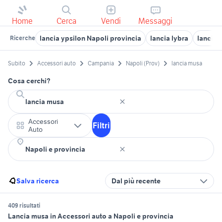
Home
Cerca
Vendi
Messaggi
lancia ypsilon Napoli provincia
lancia lybra
lancia 
Ricerche
Subito
Accessori auto
Campania
Napoli (Prov)
lancia musa
Cosa cerchi?
Accessori
Filtri
Auto
Salva ricerca
Dal più recente
409 risultati
Lancia musa in Accessori auto a Napoli e provincia