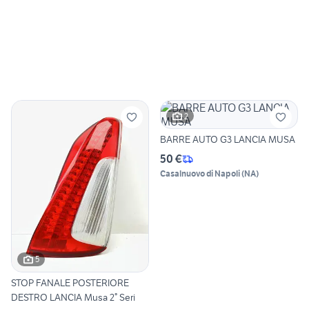
2
BARRE AUTO G3 LANCIA MUSA
50 €
Casalnuovo di Napoli
(
NA
)
5
STOP FANALE POSTERIORE
DESTRO LANCIA Musa 2° Seri