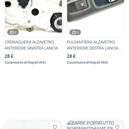
6
5
CREMAGLIERA ALZAVETRO
PULSANTIERA ALZAVETRO
ANTERIORE SINISTRA LANCIA
ANTERIORE DESTRA LANCIA
Mu
Musa
28 €
28 €
Casalnuovo di Napoli
(
NA
)
Casalnuovo di Napoli
(
NA
)