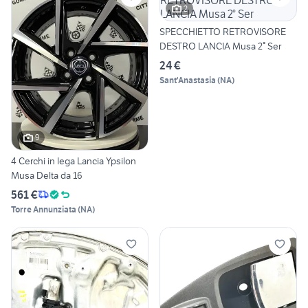
2
SPECCHIETTO RETROVISORE
DESTRO LANCIA Musa 2° Ser
24 €
Sant'Anastasia
(
NA
)
9
4 Cerchi in lega Lancia Ypsilon
Musa Delta da 16
561 €
Torre Annunziata
(
NA
)