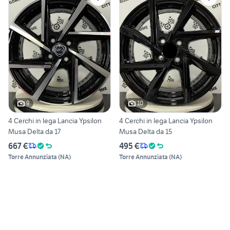
9
10
4 Cerchi in lega Lancia Ypsilon
4 Cerchi in lega Lancia Ypsilon
Musa Delta da 17
Musa Delta da 15
667 €
495 €
Torre Annunziata
(
NA
)
Torre Annunziata
(
NA
)