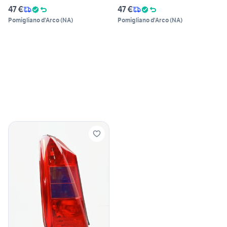
47 €
47 €
Pomigliano d'Arco
(
NA
)
Pomigliano d'Arco
(
NA
)