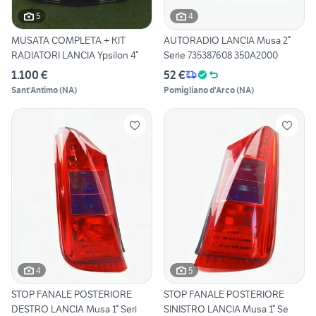
5
4
MUSATA COMPLETA + KIT
AUTORADIO LANCIA Musa 2°
RADIATORI LANCIA Ypsilon 4°
Serie 735387608 350A2000
1.100 €
52 €
Sant'Antimo
(
NA
)
Pomigliano d'Arco
(
NA
)
4
5
STOP FANALE POSTERIORE
STOP FANALE POSTERIORE
DESTRO LANCIA Musa 1° Seri
SINISTRO LANCIA Musa 1° Se