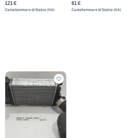
RENAUL
121 €
61 €
Castellammare di Stabia
(
NA
)
Castellammare di Stabia
(
NA
)