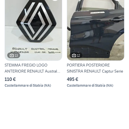
13
12
STEMMA FREGIO LOGO
PORTIERA POSTERIORE
ANTERIORE RENAULT Austral
SINISTRA RENAULT Captur Serie
Serie
110 €
495 €
Castellammare di Stabia
(
NA
)
Castellammare di Stabia
(
NA
)