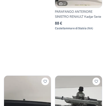
12
PARAFANGO ANTERIORE
SINISTRO RENAULT Kadjar Serie
88 €
Castellammare di Stabia
(
NA
)