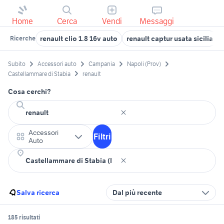
Home
Cerca
Vendi
Messaggi
renault clio 1.8 16v auto
renault captur usata sicilia
Ricerche
Subito
Accessori auto
Campania
Napoli (Prov)
Castellammare di Stabia
renault
Cosa cerchi?
Accessori
Filtri
Auto
Salva ricerca
Dal più recente
185 risultati