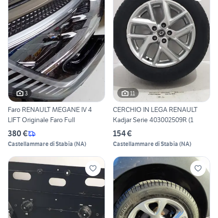
3
11
Faro RENAULT MEGANE IV 4
CERCHIO IN LEGA RENAULT
LIFT Originale Faro Full
Kadjar Serie 403002509R (1
380 €
154 €
Castellammare di Stabia
(
NA
)
Castellammare di Stabia
(
NA
)