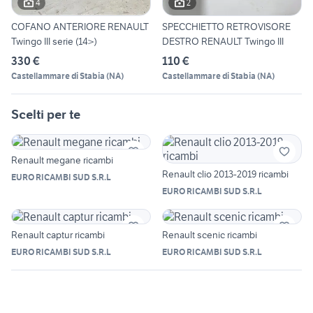
4
2
COFANO ANTERIORE RENAULT
SPECCHIETTO RETROVISORE
Twingo III serie (14>)
DESTRO RENAULT Twingo III
330 €
110 €
Castellammare di Stabia
(
NA
)
Castellammare di Stabia
(
NA
)
Scelti per te
Renault megane ricambi
Renault clio 2013-2019 ricambi
EURO RICAMBI SUD S.R.L
EURO RICAMBI SUD S.R.L
Renault captur ricambi
Renault scenic ricambi
EURO RICAMBI SUD S.R.L
EURO RICAMBI SUD S.R.L