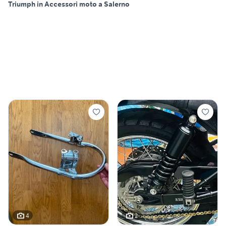
Triumph in Accessori moto a Salerno
4
2