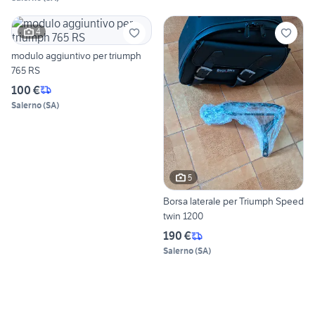
4
modulo aggiuntivo per triumph
765 RS
100 €
Salerno
(
SA
)
5
Borsa laterale per Triumph Speed
twin 1200
190 €
Salerno
(
SA
)