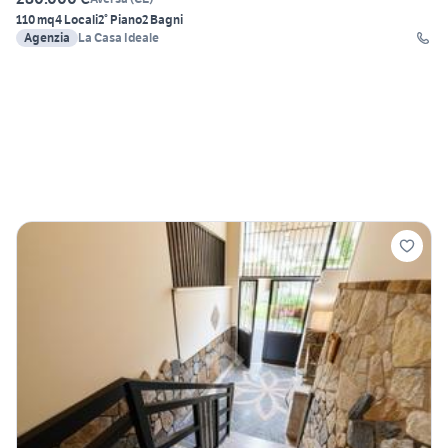
110 mq
4 Locali
2° Piano
2 Bagni
Agenzia
La Casa Ideale