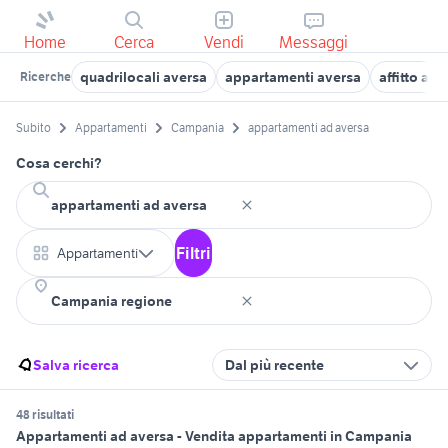
Home
Cerca
Vendi
Messaggi
quadrilocali aversa
appartamenti aversa
affitto ap
Ricerche
Subito
Appartamenti
Campania
appartamenti ad aversa
Cosa cerchi?
Filtri
Appartamenti
Salva ricerca
Dal più recente
48 risultati
Appartamenti ad aversa - Vendita appartamenti in Campania