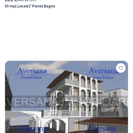
55 mq
1 Locale
2° Piano
1 Bagno