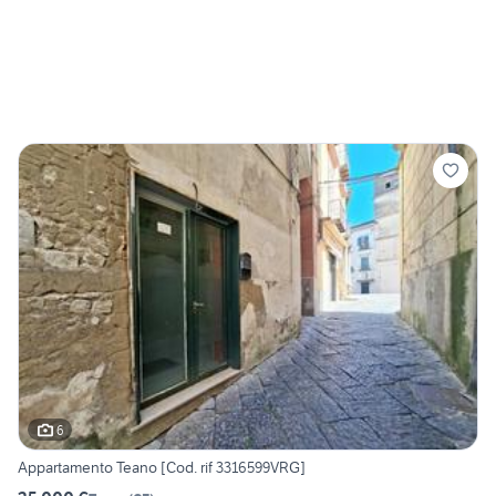
6
Appartamento Teano [Cod. rif 3316599VRG]