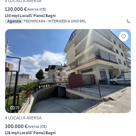
4 LOCALI A AVERSA
130.000 €
Aversa
(
CE
)
130 mq
4 Locali
1° Piano
2 Bagni
Agenzia
TECNOCASA - INTERMEDIA UNO SRL
29
4 LOCALI A AVERSA
300.000 €
Aversa
(
CE
)
128 mq
4 Locali
3° Piano
2 Bagni