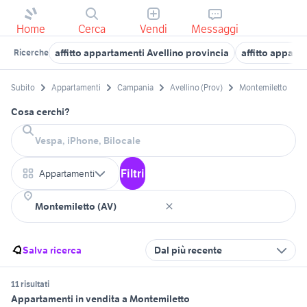
Home
Cerca
Vendi
Messaggi
affitto appartamenti Avellino provincia
affitto apparta
Ricerche
Subito
Appartamenti
Campania
Avellino (Prov)
Montemiletto
Cosa cerchi?
Filtri
Appartamenti
Salva ricerca
Dal più recente
11 risultati
Appartamenti in vendita a Montemiletto