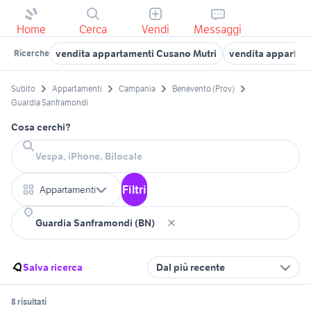
Home
Cerca
Vendi
Messaggi
vendita appartamenti Cusano Mutri
vendita appartam
Ricerche
Subito
Appartamenti
Campania
Benevento (Prov)
Guardia Sanframondi
Cosa cerchi?
Filtri
Appartamenti
Salva ricerca
Dal più recente
8 risultati