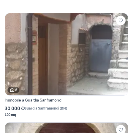
6
Immobile a Guardia Sanframondi
30.000 €
Guardia Sanframondi
(
BN
)
120 mq