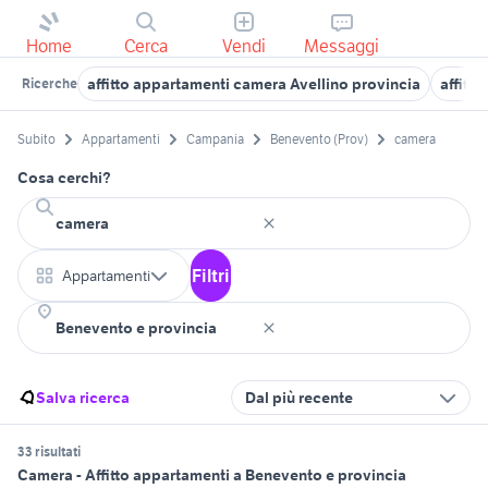
Home
Cerca
Vendi
Messaggi
affitto appartamenti camera Avellino provincia
affitt
Ricerche
Subito
Appartamenti
Campania
Benevento (Prov)
camera
Cosa cerchi?
Filtri
Appartamenti
Salva ricerca
Dal più recente
33 risultati
Camera - Affitto appartamenti a Benevento e provincia