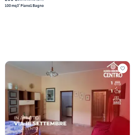
100 mq
3° Piano
1 Bagno