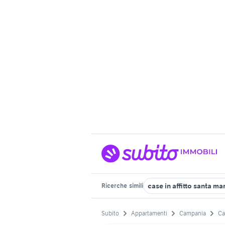
case in affitto santa ma
Ricerche
simili
Subito
Appartamenti
Campania
Ca