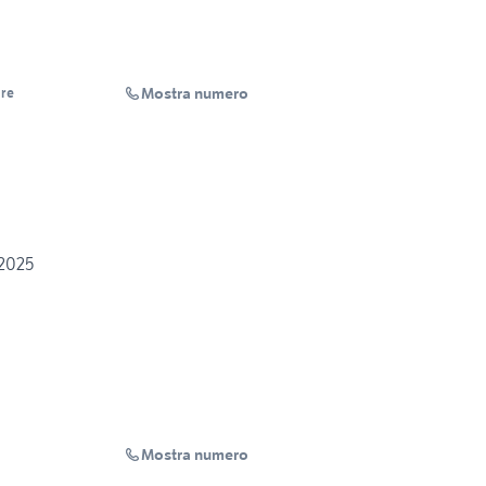
Mostra numero
are
/2025
Mostra numero