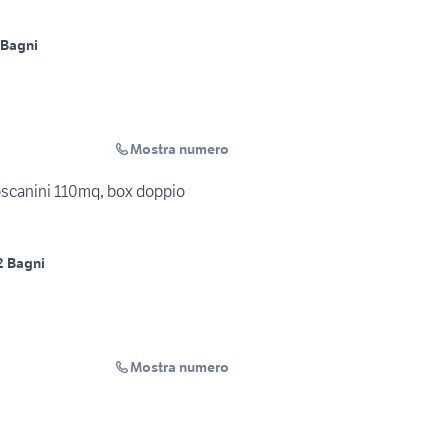
 Bagni
Mostra numero
 Toscanini 110mq, box doppio
2 Bagni
Mostra numero