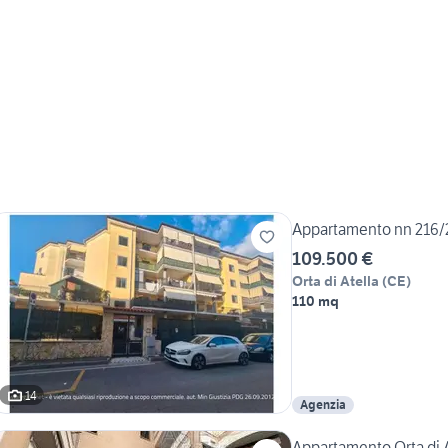
Appartamento nn 216
109.500 €
Orta di Atella
(
CE
)
110 mq
14
Agenzia
Appartamento Orta di 