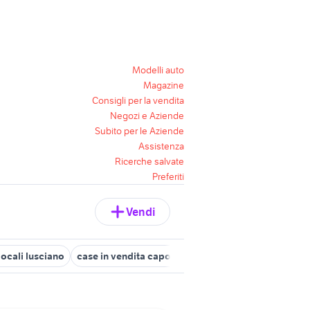
Modelli auto
Magazine
Consigli per la vendita
Negozi e Aziende
Subito per le Aziende
Assistenza
Ricerche salvate
Preferiti
Vendi
ilocali lusciano
case in vendita capodrise
monolocale caserta