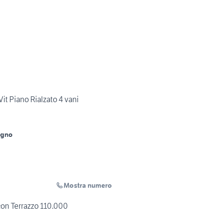
Vit Piano Rialzato 4 vani
agno
Mostra numero
 con Terrazzo 110.000