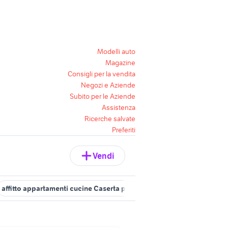
Modelli auto
Magazine
Consigli per la vendita
Negozi e Aziende
Subito per le Aziende
Assistenza
Ricerche salvate
Preferiti
Vendi
affitto appartamenti cucine Caserta provincia
vendita appartamen