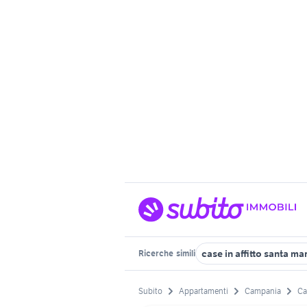
case in affitto santa ma
Ricerche
simili
Subito
Appartamenti
Campania
Ca