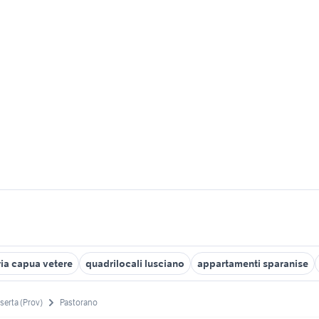
ria capua vetere
quadrilocali lusciano
appartamenti sparanise
serta (Prov)
Pastorano