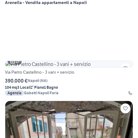
Arenella - Vendita appartamenti a Napoli
15
Via Pietro Castellino - 3 vani + servizio
390.000 €
Napoli
(
NA
)
104 mq
3 Locali
2° Piano
1 Bagno
Agenzia
Gabetti Napoli Foria