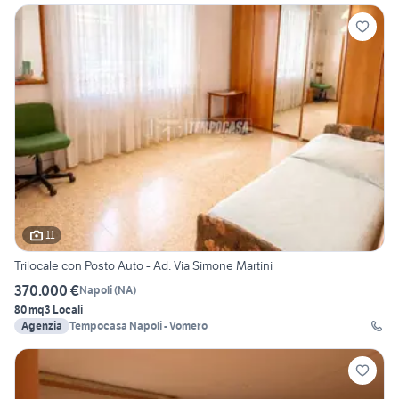
11
Trilocale con Posto Auto - Ad. Via Simone Martini
370.000 €
Napoli
(
NA
)
80 mq
3 Locali
Agenzia
Tempocasa Napoli - Vomero