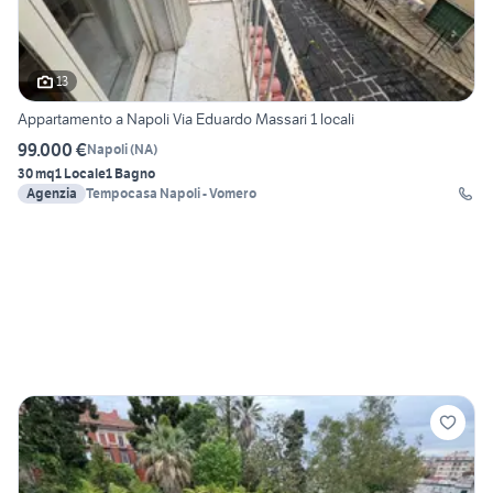
13
Appartamento a Napoli Via Eduardo Massari 1 locali
99.000 €
Napoli
(
NA
)
30 mq
1 Locale
1 Bagno
Agenzia
Tempocasa Napoli - Vomero