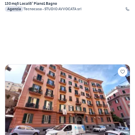
130 mq
5 Locali
5° Piano
1 Bagno
Agenzia
Tecnocasa - STUDIO AVVOCATA srl