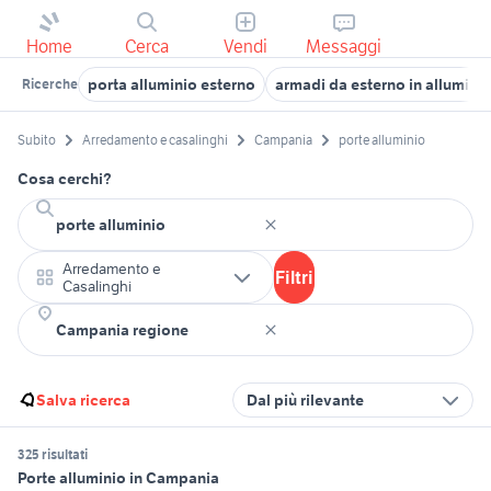
Home
Cerca
Vendi
Messaggi
porta alluminio esterno
armadi da esterno in allumini
Ricerche
Subito
Arredamento e casalinghi
Campania
porte alluminio
Cosa cerchi?
Arredamento e
Filtri
Casalinghi
Salva ricerca
Dal più rilevante
325 risultati
Porte alluminio in Campania