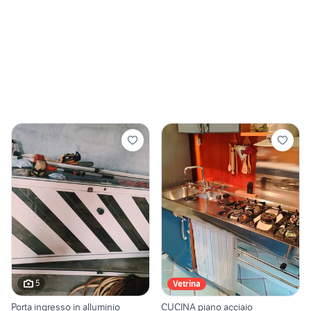
5
Vetrina
Porta ingresso in alluminio
CUCINA piano acciaio