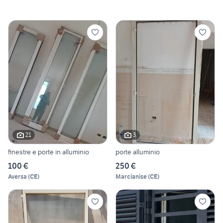
21
3
finestre e porte in alluminio
porte alluminio
100 €
250 €
Aversa
(
CE
)
Marcianise
(
CE
)