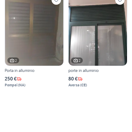
2
2
Porta in alluminio
porte in alluminio
250 €
80 €
Pompei
(
NA
)
Aversa
(
CE
)