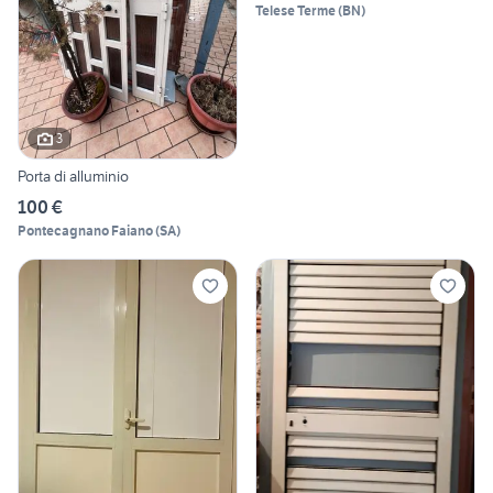
Telese Terme
(
BN
)
3
Porta di alluminio
100 €
Pontecagnano Faiano
(
SA
)