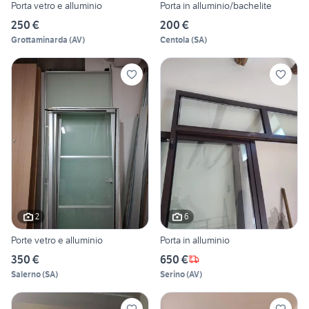
Porta vetro e alluminio
Porta in alluminio/bachelite
250 €
200 €
Grottaminarda
(
AV
)
Centola
(
SA
)
2
6
Porte vetro e alluminio
Porta in alluminio
350 €
650 €
Salerno
(
SA
)
Serino
(
AV
)