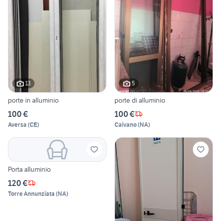
13
5
porte in alluminio
porte di alluminio
100 €
100 €
Aversa
(
CE
)
Caivano
(
NA
)
Porta alluminio
120 €
Torre Annunziata
(
NA
)