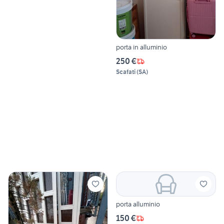
porta in alluminio
250 €
Scafati
(
SA
)
porta alluminio
150 €