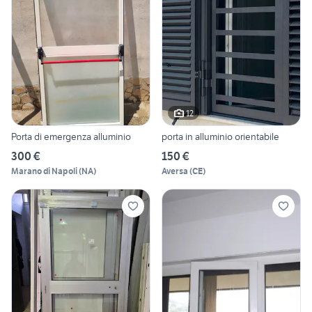
12
Porta di emergenza alluminio
porta in alluminio orientabile
300 €
150 €
Marano di Napoli
(
NA
)
Aversa
(
CE
)