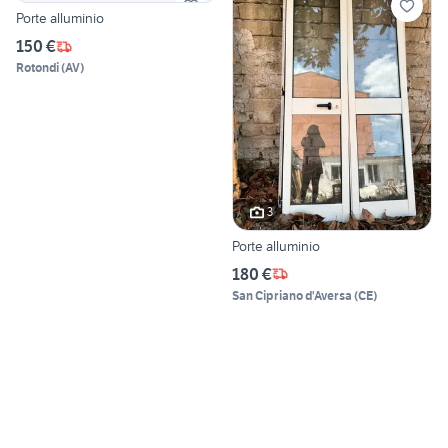
Porte alluminio
150 €
Rotondi
(
AV
)
3
Porte alluminio
180 €
San Cipriano d'Aversa
(
CE
)