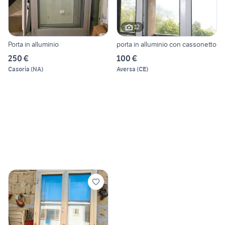
12
Porta in alluminio
porta in alluminio con cassonetto
250 €
100 €
Casoria
(
NA
)
Aversa
(
CE
)