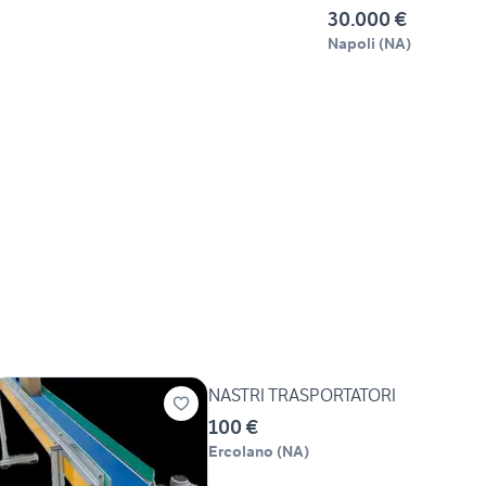
30.000 €
Napoli
(
NA
)
NASTRI TRASPORTATORI
100 €
Ercolano
(
NA
)