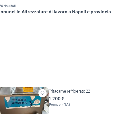
74 risultati
nnunci in Attrezzature di lavoro a Napoli e provincia
Tritacarne refrigerato 22
1.200 €
Pompei
(
NA
)