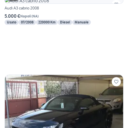
Audi A3 cabrio 2008
5.000 €
Napoli
(
NA
)
Usato
07/2008
220000 Km
Diesel
Manuale