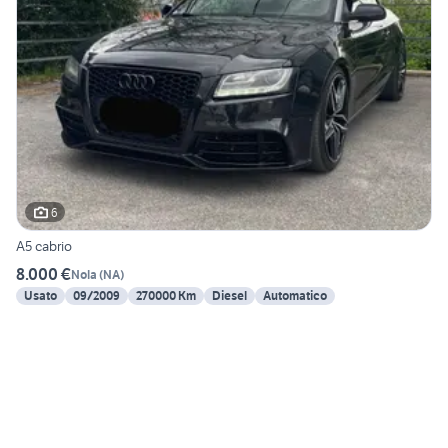
6
A5 cabrio
8.000 €
Nola
(
NA
)
Usato
09/2009
270000 Km
Diesel
Automatico