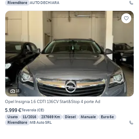
Rivenditore
AUTO DECHIARA
18
Opel Insignia 1.6 CDTI 136CV Start&Stop 4 porte Ad
5.999 €
Teverola
(
CE
)
Usato
11/2016
237669 Km
Diesel
Manuale
Euro 6e
Rivenditore
MB Auto SRL