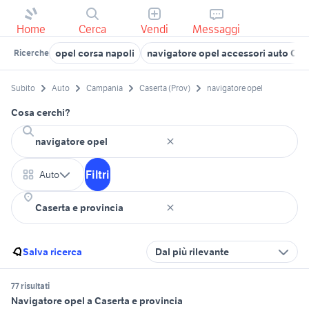
Home
Cerca
Vendi
Messaggi
opel corsa napoli
navigatore opel accessori auto Ca
Ricerche
Subito
Auto
Campania
Caserta (Prov)
navigatore opel
Cosa cerchi?
Filtri
Auto
Salva ricerca
Dal più rilevante
77 risultati
Navigatore opel a Caserta e provincia