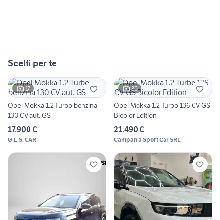
Scelti per te
17
30
Opel Mokka 1.2 Turbo benzina
Opel Mokka 1.2 Turbo 136 CV GS
130 CV aut. GS
Bicolor Edition
17.900 €
21.490 €
G.L.S. CAR
Campania Sport Car SRL