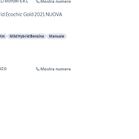
Mostra numero
LI MOTORI S.R.L
brid Ecochic Gold 2021 NUOVA
 Km
Mild Hybrid Benzina
Manuale
Mostra numero
NZO