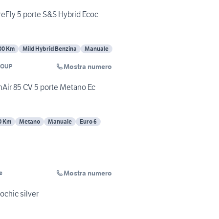
ireFly 5 porte S&S Hybrid Ecoc
00 Km
Mild Hybrid Benzina
Manuale
Mostra numero
ROUP
nAir 85 CV 5 porte Metano Ec
0 Km
Metano
Manuale
Euro 6
Mostra numero
e
ochic silver