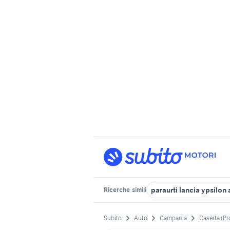
paraurti lancia ypsilo
Ricerche
simili
Subito
Auto
Campania
Caserta (Pr