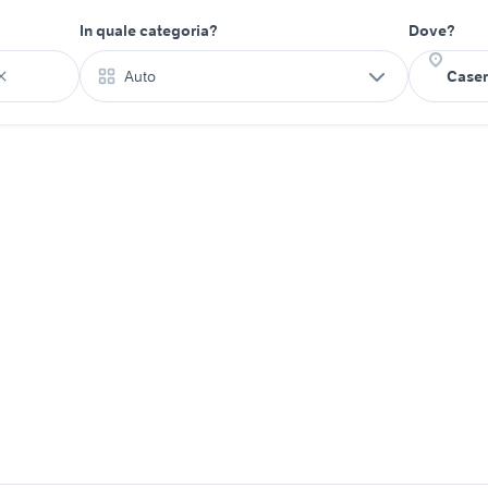
In quale categoria?
Dove?
Auto