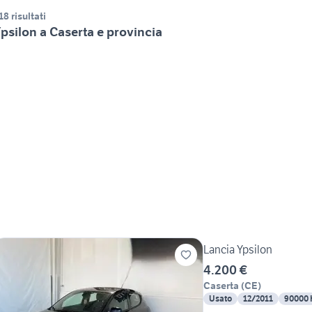
18 risultati
psilon a Caserta e provincia
Lancia Ypsilon
4.200 €
Caserta
(
CE
)
Usato
12/2011
90000