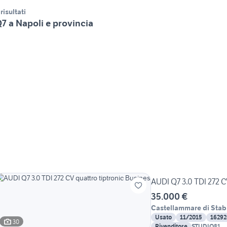
 risultati
7 a Napoli e provincia
AUDI Q7 3.0 TDI 272 C
35.000 €
Castellammare di Stab
Usato
11/2015
16292
30
Rivenditore
STUDIO81