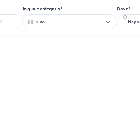
In quale categoria?
Dove?
Auto