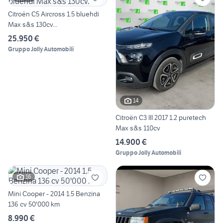
Citroën C5 Aircross 1.5 bluehdi
Max s&s 130cv...
25.950 €
Gruppo Jolly Automobili
14
Citroën C3 III 2017 1.2 puretech
Max s&s 110cv
14.900 €
Gruppo Jolly Automobili
16
Mini Cooper - 2014 1.5 Benzina
136 cv 50'000 km
8.990 €