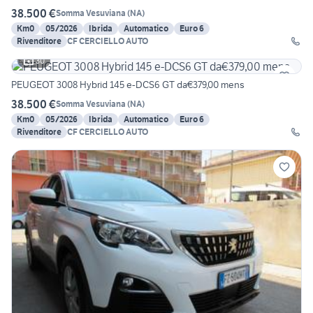
38.500 €
Somma Vesuviana
(
NA
)
Km0
05/2026
Ibrida
Automatico
Euro 6
Rivenditore
CF CERCIELLO AUTO
30
PEUGEOT 3008 Hybrid 145 e-DCS6 GT da€379,00 mens
38.500 €
Somma Vesuviana
(
NA
)
Km0
05/2026
Ibrida
Automatico
Euro 6
Rivenditore
CF CERCIELLO AUTO