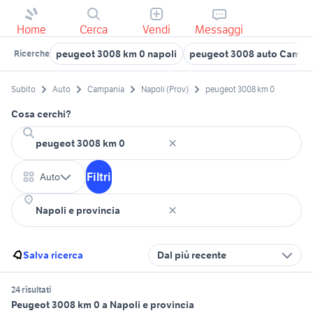
Home
Cerca
Vendi
Messaggi
peugeot 3008 km 0 napoli
peugeot 3008 auto Campa
Ricerche
Subito
Auto
Campania
Napoli (Prov)
peugeot 3008 km 0
Cosa cerchi?
Filtri
Auto
Salva ricerca
Dal più recente
24 risultati
Peugeot 3008 km 0 a Napoli e provincia