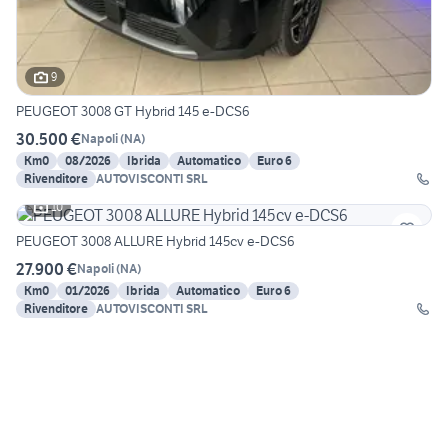
9
PEUGEOT 3008 GT Hybrid 145 e-DCS6
30.500 €
Napoli
(
NA
)
Km0
08/2026
Ibrida
Automatico
Euro 6
Rivenditore
AUTOVISCONTI SRL
10
PEUGEOT 3008 ALLURE Hybrid 145cv e-DCS6
27.900 €
Napoli
(
NA
)
Km0
01/2026
Ibrida
Automatico
Euro 6
Rivenditore
AUTOVISCONTI SRL