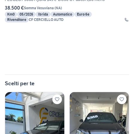
38.500 €
Somma Vesuviana
(
NA
)
Km0
05/2026
Ibrida
Automatico
Euro 6e
Rivenditore
CF CERCIELLO AUTO
Scelti per te