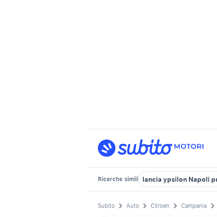
lancia ypsilon Napoli p
Ricerche
simili
Subito
Auto
Citroen
Campania