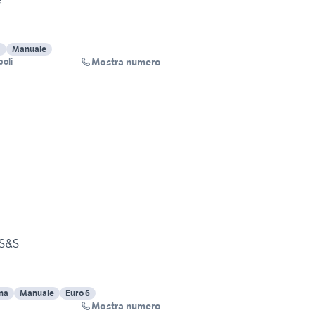
a
Manuale
Mostra numero
poli
 S&S
na
Manuale
Euro 6
Mostra numero