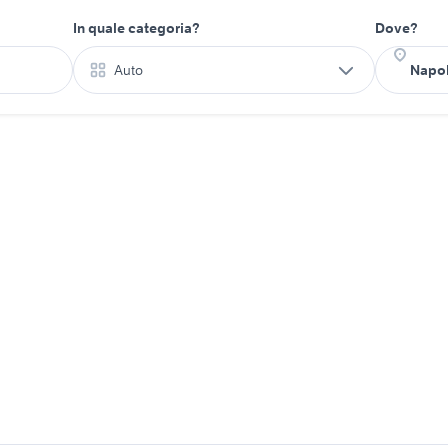
In quale categoria?
Dove?
Auto