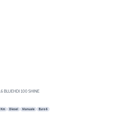
.6 BLUEHDI 100 SHINE
 Km
Diesel
Manuale
Euro 6