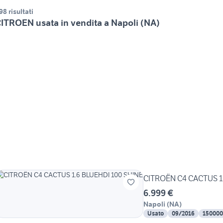
98 risultati
ITROEN usata in vendita a Napoli (NA)
CITROËN C4 CACTUS 1
6.999 €
Napoli
(
NA
)
Usato
09/2016
150000