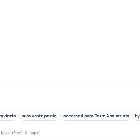
rovincia
auto usate portici
accessori auto Torre Annunziata
hy
Napoli (Prov)
Napoli