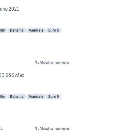
hine 2021
 Km
Benzina
Manuale
Euro 6
Mostra numero
100 S&S Max
 Km
Benzina
Manuale
Euro 6
Mostra numero
RL