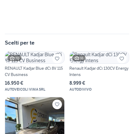
Scelti per te
30
16
RENAULT Kadjar Blue dCi 8V 115
Renault Kadjar dCi 130CV Energy
CV Business
Intens
16.950 €
8.999 €
AUTOVEICOLI VIMA SRL
AUTODIVIVO