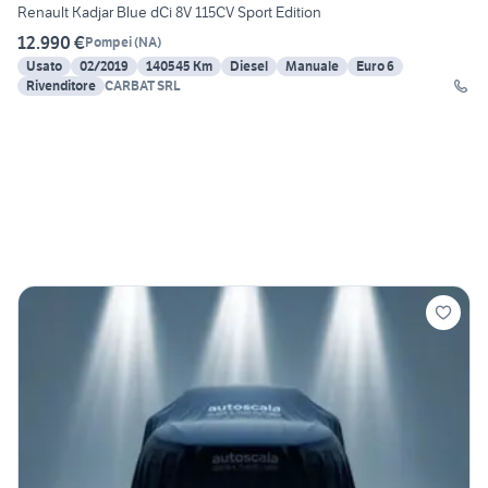
Renault Kadjar Blue dCi 8V 115CV Sport Edition
12.990 €
Pompei
(
NA
)
Usato
02/2019
140545 Km
Diesel
Manuale
Euro 6
Rivenditore
CARBAT SRL