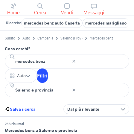
Home
Cerca
Vendi
Messaggi
mercedes benz auto Caserta
mercedes marigliano
Ricerche
Subito
Auto
Campania
Salerno (Prov)
mercedes benz
Cosa cerchi?
Filtri
Auto
Salva ricerca
Dal più rilevante
233 risultati
Mercedes benz a Salerno e provincia