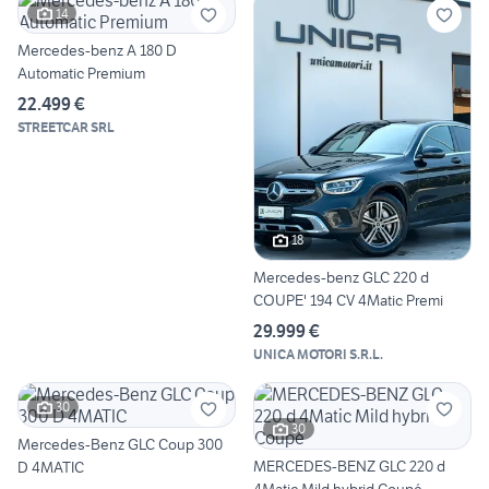
14
Mercedes-benz A 180 D
Automatic Premium
22.499 €
STREETCAR SRL
18
Mercedes-benz GLC 220 d
COUPE' 194 CV 4Matic Premi
29.999 €
UNICA MOTORI S.R.L.
30
30
Mercedes-Benz GLC Coup 300
MERCEDES-BENZ GLC 220 d
D 4MATIC
4Matic Mild hybrid Coupé