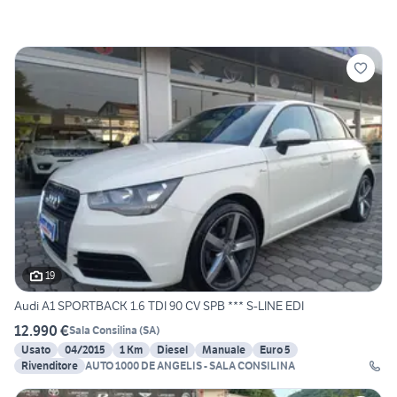
19
Audi A1 SPORTBACK 1.6 TDI 90 CV SPB *** S-LINE EDI
12.990 €
Sala Consilina
(
SA
)
Usato
04/2015
1 Km
Diesel
Manuale
Euro 5
Rivenditore
AUTO 1000 DE ANGELIS - SALA CONSILINA