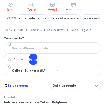
Home
Cerca
Vendi
Messaggi
auto usate padula
fiat contursi terme
navara auto S
Ricerche
Subito
Auto
Campania
Salerno (Prov)
Celle di Bulgheria
Cosa cerchi?
Filtri
Auto
Salva ricerca
Dal più recente
7 risultati
Auto usate in vendita a Celle di Bulgheria