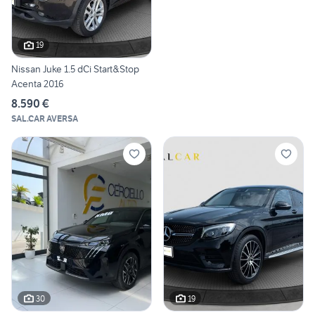
19
Nissan Juke 1.5 dCi Start&Stop
Acenta 2016
8.590 €
SAL.CAR AVERSA
30
19