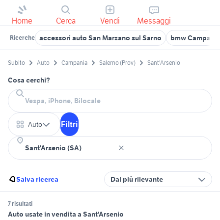
Home
Cerca
Vendi
Messaggi
accessori auto San Marzano sul Sarno
bmw Campagn
Ricerche
Subito
Auto
Campania
Salerno (Prov)
Sant'Arsenio
Cosa cerchi?
Filtri
Auto
Salva ricerca
Dal più rilevante
7 risultati
Auto usate in vendita a Sant'Arsenio