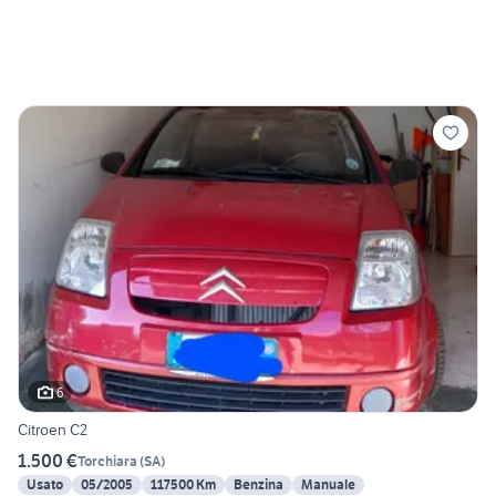
6
Citroen C2
1.500 €
Torchiara
(
SA
)
Usato
05/2005
117500 Km
Benzina
Manuale