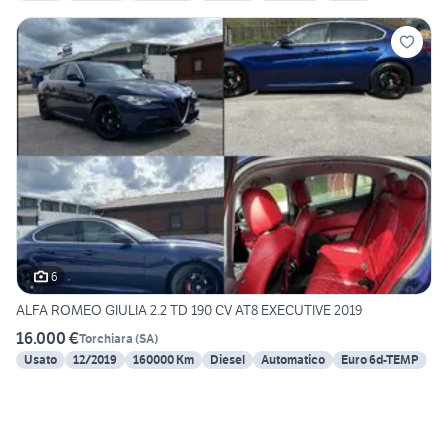
6
ALFA ROMEO GIULIA 2.2 TD 190 CV AT8 EXECUTIVE 2019
16.000 €
Torchiara
(
SA
)
Usato
12/2019
160000 Km
Diesel
Automatico
Euro 6d-TEMP