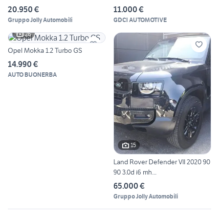
20.950 €
11.000 €
Gruppo Jolly Automobili
GDCI AUTOMOTIVE
26
Opel Mokka 1.2 Turbo GS
14.990 €
AUTO BUONERBA
15
Land Rover Defender VII 2020 90
90 3.0d i6 mh...
65.000 €
Gruppo Jolly Automobili