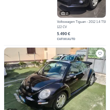
15
Volkswagen Tiguan - 2012 1.4 TSI
122 CV
5.490 €
CAFIMIAUTO