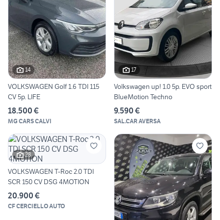
14
17
VOLKSWAGEN Golf 1.6 TDI 115
Volkswagen up! 1.0 5p. EVO sport
CV 5p. LIFE
BlueMotion Techno
18.500 €
9.590 €
MG CARS CALVI
SAL.CAR AVERSA
28
VOLKSWAGEN T-Roc 2.0 TDI
SCR 150 CV DSG 4MOTION
20.900 €
CF CERCIELLO AUTO