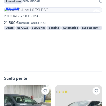
Rivenditore
O.EMME CAR
Vetrina
POLO R-Line 1.0 TSI DSG
21.500 €
Torre del Greco
(
NA
)
Usato
08/2023
32000 Km
Benzina
Automatico
Euro 6d-TEMP
Scelti per te