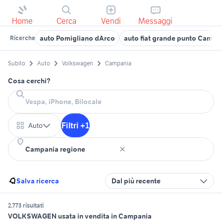
Home
Cerca
Vendi
Messaggi
auto Pomigliano dArco
auto fiat grande punto Campa
Ricerche
Subito
Auto
Volkswagen
Campania
Cosa cerchi?
Filtri +1
Auto
Salva ricerca
Dal più recente
2.773 risultati
VOLKSWAGEN usata in vendita in Campania