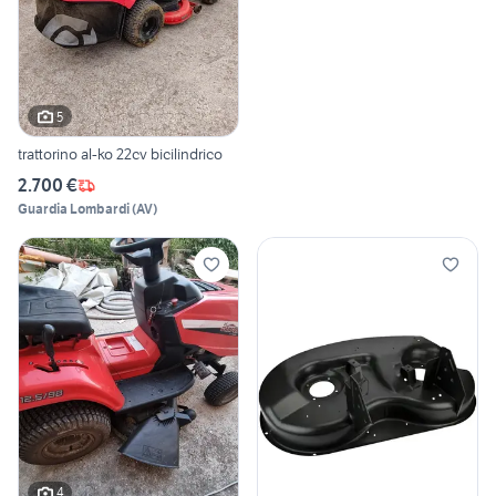
5
trattorino al-ko 22cv bicilindrico
2.700 €
Guardia Lombardi
(
AV
)
4