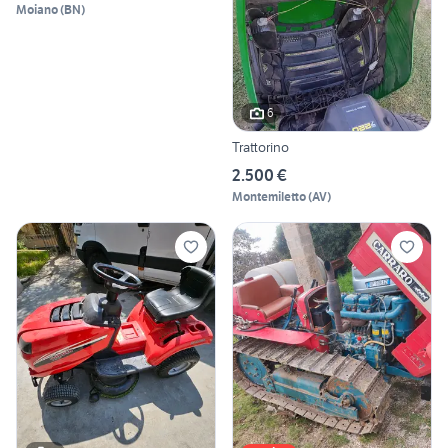
Moiano
(
BN
)
6
Trattorino
2.500 €
Montemiletto
(
AV
)