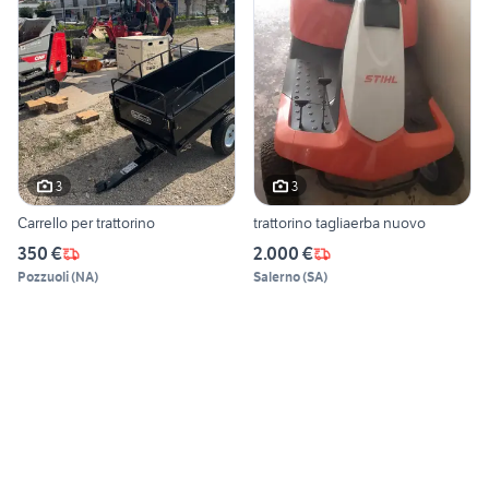
3
3
Carrello per trattorino
trattorino tagliaerba nuovo
350 €
2.000 €
Pozzuoli
(
NA
)
Salerno
(
SA
)