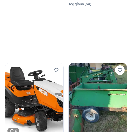
Teggiano
(
SA
)
6