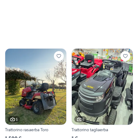
6
6
Trattorino rasaerba Toro
Trattorino tagliaerba