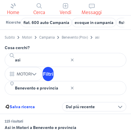
Home
Cerca
Vendi
Messaggi
fiat. 600 auto Campania
evoque in campania
fishe
Ricerche
Subito
Motori
Campania
Benevento (Prov)
asi
Cosa cerchi?
Filtri
MOTORI
Salva ricerca
Dal più recente
115 risultati
Asi in Motori a Benevento e provincia