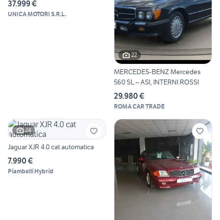
37.999 €
UNICA MOTORI S.R.L.
22
MERCEDES-BENZ Mercedes
560 SL – ASI, INTERNI ROSSI
29.980 €
ROMA CAR TRADE
24
Jaguar XJR 4.0 cat automatica
7.990 €
Piambelli Hybrid