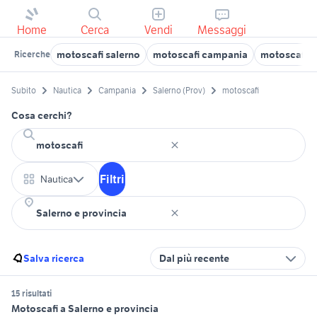
Home
Cerca
Vendi
Messaggi
motoscafi salerno
motoscafi campania
motoscafi n
Ricerche
Subito
Nautica
Campania
Salerno (Prov)
motoscafi
Cosa cerchi?
Filtri
Nautica
Salva ricerca
Dal più recente
15 risultati
Motoscafi a Salerno e provincia