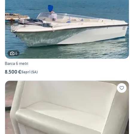
6
Barca 6 metri
8.500 €
Sapri
(
SA
)