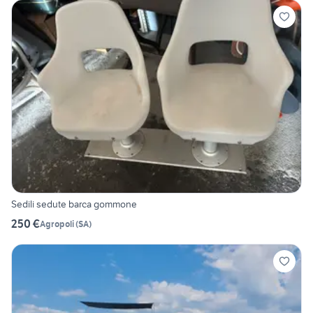
Sedili sedute barca gommone
250 €
Agropoli
(
SA
)