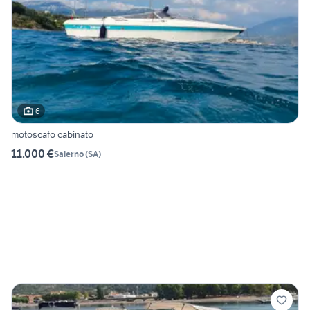
6
motoscafo cabinato
11.000 €
Salerno
(
SA
)