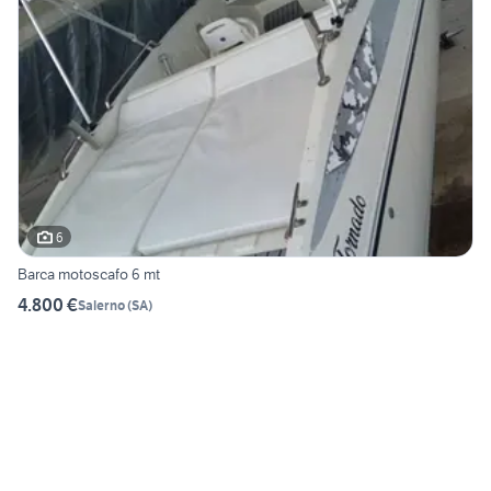
6
Barca motoscafo 6 mt
4.800 €
Salerno
(
SA
)