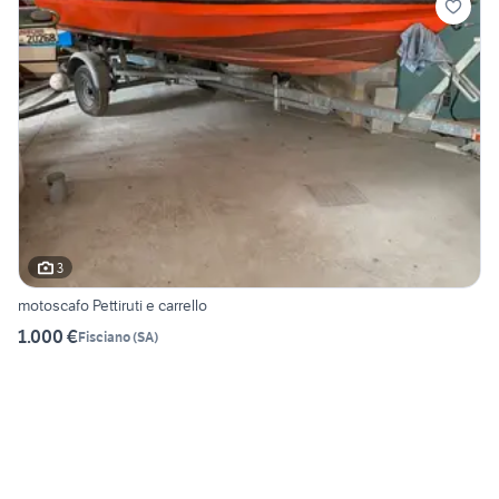
3
motoscafo Pettiruti e carrello
1.000 €
Fisciano
(
SA
)