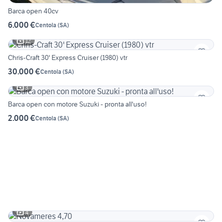
Barca open 40cv
6.000 €
Centola
(
SA
)
12
Chris-Craft 30' Express Cruiser (1980) vtr
30.000 €
Centola
(
SA
)
3
Barca open con motore Suzuki - pronta all'uso!
2.000 €
Centola
(
SA
)
4