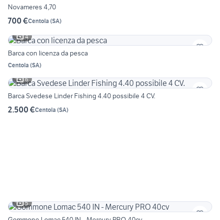
Novameres 4,70
700 €
Centola
(
SA
)
4
Barca con licenza da pesca
Centola
(
SA
)
6
Barca Svedese Linder Fishing 4.40 possibile 4 CV.
2.500 €
Centola
(
SA
)
5
Gommone Lomac 540 IN - Mercury PRO 40cv